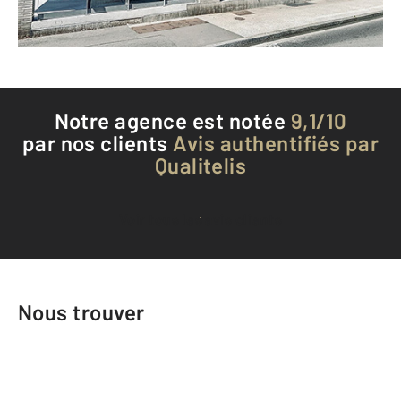
Téléphoner à l'agence
Notre agence est notée
9,1/10
par nos clients
Avis authentifiés par
Qualitelis
Voir tous les avis clients
Nous trouver