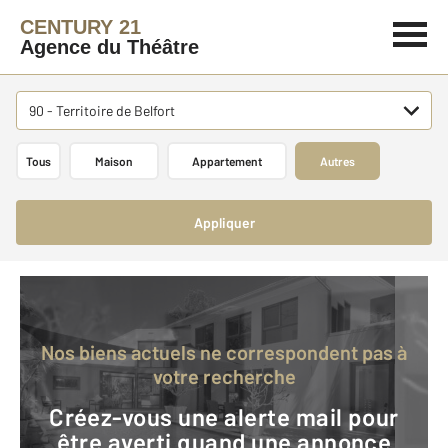
CENTURY 21
Agence du Théâtre
90 - Territoire de Belfort
Tous
Maison
Appartement
Autres
Appliquer
Nos biens actuels ne correspondent pas à
votre recherche
Créez-vous une alerte mail pour
être averti quand une annonce