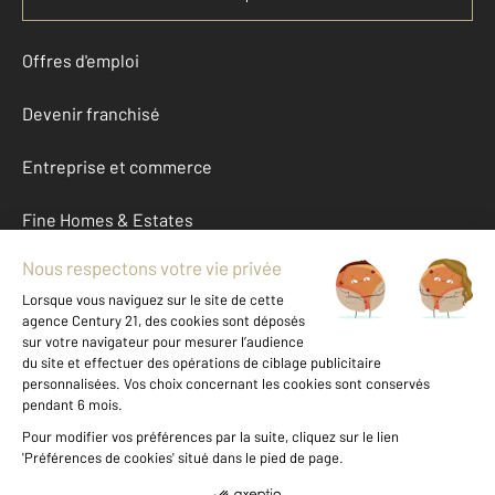
Offres d'emploi
Devenir franchisé
Entreprise et commerce
Fine Homes & Estates
À propos
International
Nous contacter
Mentions légales & CGU et Barèmes d'honoraires