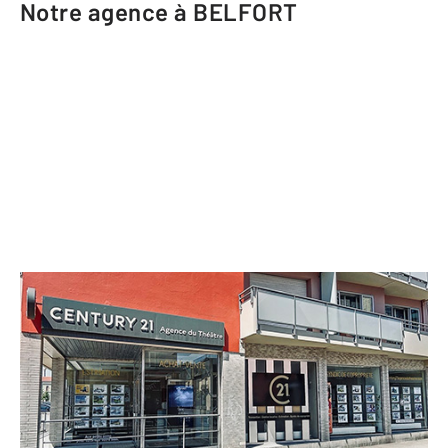
Notre agence à BELFORT
CENTURY 21 Agence du Théâtre
2 rue Saint Antoine
BELFORT - 90000
Envoyer un message