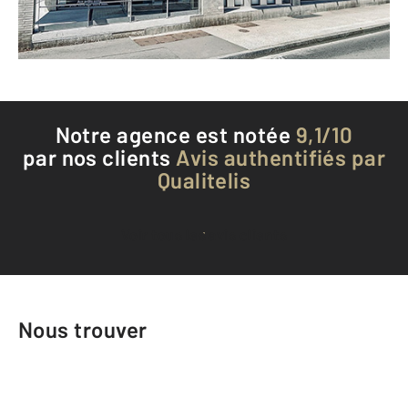
Téléphoner à l'agence
Notre agence est notée
9,1/10
par nos clients
Avis authentifiés par
Qualitelis
Voir tous les avis clients
Nous trouver