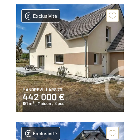
Exclusivité
MANDREVILLARS 70
442 000 €
2
181 m
, Maison
, 8 pcs
Exclusivité