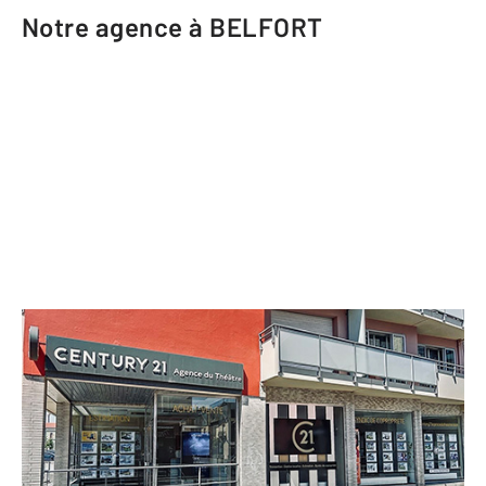
Notre agence à BELFORT
CENTURY 21 Agence du Théâtre
2 rue Saint Antoine
BELFORT - 90000
Envoyer un message