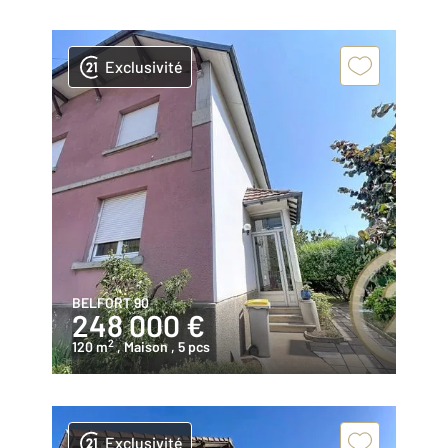
Exclusivité
BELFORT 90
248 000 €
2
120 m
, Maison
, 5 pcs
Exclusivité