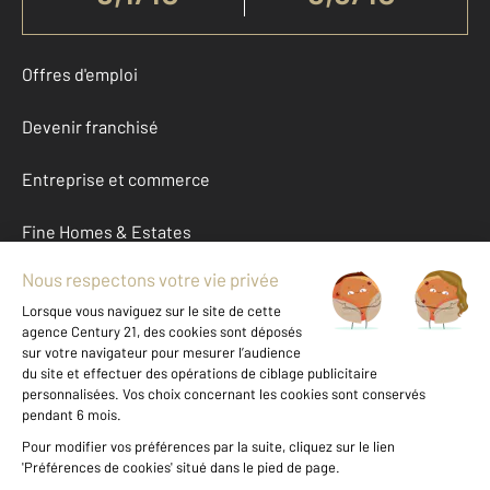
Offres d'emploi
Devenir franchisé
Entreprise et commerce
Fine Homes & Estates
À propos
International
Nous contacter
Mentions légales & CGU et Barèmes d'honoraires