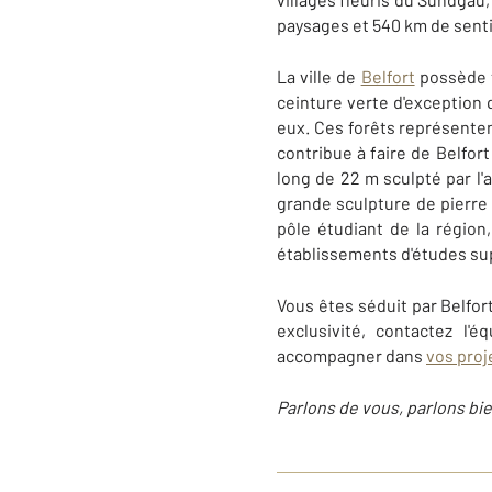
paysages et 540 km de senti
La ville de
Belfort
possède tr
ceinture verte d'exception 
eux. Ces forêts représentent
contribue à faire de Belfort
long de 22 m sculpté par l'
grande sculpture de pierre de
pôle étudiant de la régio
établissements d'études su
Vous êtes séduit par Belfor
exclusivité, contactez 
accompagner dans
vos proj
Parlons de vous, parlons bi