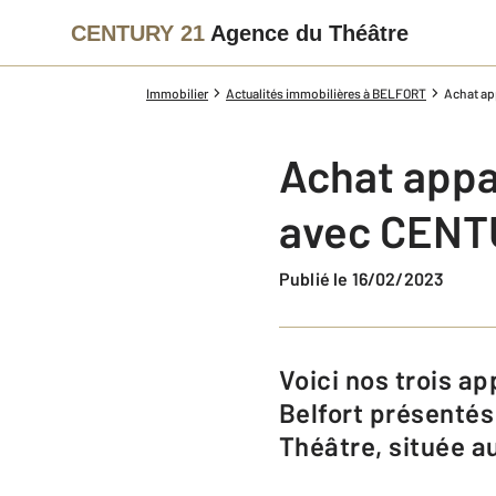
CENTURY 21
Agence du Théâtre
Immobilier
Actualités immobilières à BELFORT
Achat ap
Achat appa
avec CENT
Publié le 16/02/2023
Voici nos trois appartements coups de coeur avec balcon à acheter à
Belfort présentés
Théâtre, située au