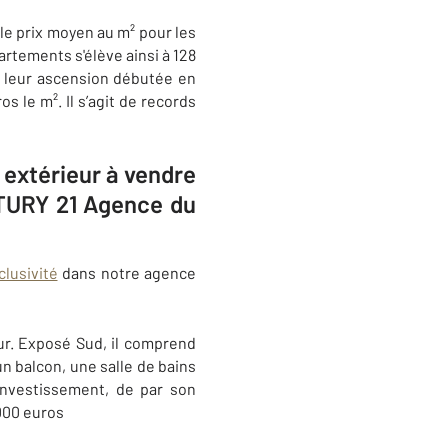
 le prix moyen au m² pour les
rtements s'élève ainsi à 128
t leur ascension débutée en
 le m². Il s’agit de records
 extérieur à vendre
NTURY 21 Agence du
lusivité
dans notre agence
eur. Exposé Sud, il comprend
n balcon, une salle de bains
investissement, de par son
 000 euros