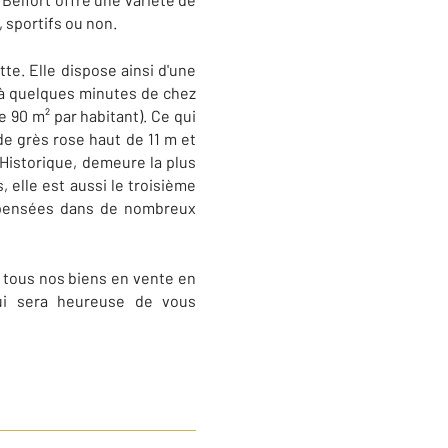
 sportifs ou non.
tte. Elle dispose ainsi d'une
e à quelques minutes de chez
e 90 m² par habitant). Ce qui
de grès rose haut de 11 m et
 Historique, demeure la plus
s, elle est aussi le troisième
ispensées dans de nombreux
r tous nos biens en vente en
ui sera heureuse de vous