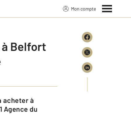
Mon compte
à Belfort
e
21 Agence du