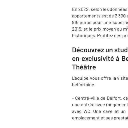
En 2022, selon les donnée
appartements est de 2 300 e
915 euros pour une superfi
2015, et le prix moyen au m
historiques. Profitez des pri
Découvrez un studi
en exclusivité à 
Théâtre
L'équipe vous offre la visit
belfortaine.
- Centre-ville de Belfort, 
une entrée avec rangements,
avec WC. Une cave et un b
emplacement et ses prestati