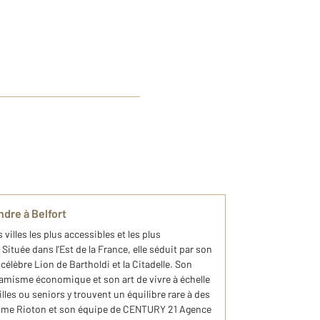
dre à Belfort
villes les plus accessibles et les plus
 Située dans l’Est de la France, elle séduit par son
élèbre Lion de Bartholdi et la Citadelle. Son
ynamisme économique et son art de vivre à échelle
es ou seniors y trouvent un équilibre rare à des
laume Rioton et son équipe de CENTURY 21 Agence