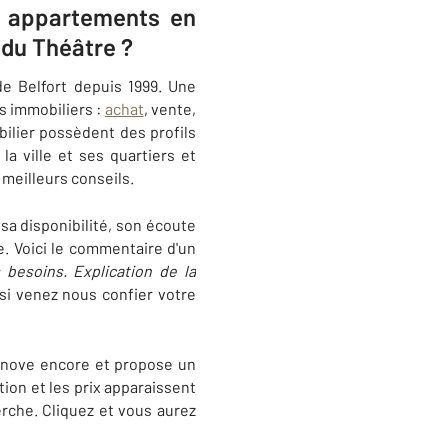
té appartements en
du Théâtre ?
de Belfort depuis 1999. Une
s immobiliers :
achat
, vente,
bilier possèdent des profils
a ville et ses quartiers et
 meilleurs conseils.
 sa disponibilité, son écoute
e. Voici le commentaire d'un
 besoins. Explication de la
ssi venez nous confier votre
nnove encore et propose un
tion et les prix apparaissent
erche. Cliquez et vous aurez