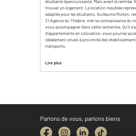
étudiante épanouissante. Mais avant la rentrée, l’
trouver un logement. La location meublée représ
adaptée pour les étudiants. Guillaume Rioton, 
21 Agence du Théâtre, met sa connaissance du ma
vous accompagner dans cette recherche. Qu’il s’
d’appartements en colocation, vous pourrez accé
idéalement situés à proximité des établissement
transports.
Lire plus
Parlons de vous, parlons biens