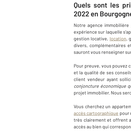
Quels sont les pr
2022 en Bourgogn
Notre agence immobilière
expérience sur laquelle s'
gestion locative,
location
, 
divers, complémentaires et
sauront vous renseigner sur 
Pour preuve, vous pouvez c
et la qualité de ses conseil
client vendeur ayant solli
conjoncture économique qui 
projet immobilier. Nous se
Vous cherchez un appartem
accès cartographique
pour r
très clairement et offrent 
accès au bien qui correspond