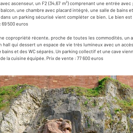
avec ascenseur, un F2 (34,67 m²) comprenant une entrée avec p
 balcon, une chambre avec placard intégré, une salle de bains 
 dans un parking sécurisé vient compléter ce bien. Le bien es
: 69 500 euros
une copropriété récente, proche de toutes les commodités, un a
un hall qui dessert un espace de vie très lumineux avec un accès
 bains et des WC séparés. Un parking collectif et une cave vien
e la cuisine équipée. Prix de vente : 77 600 euros