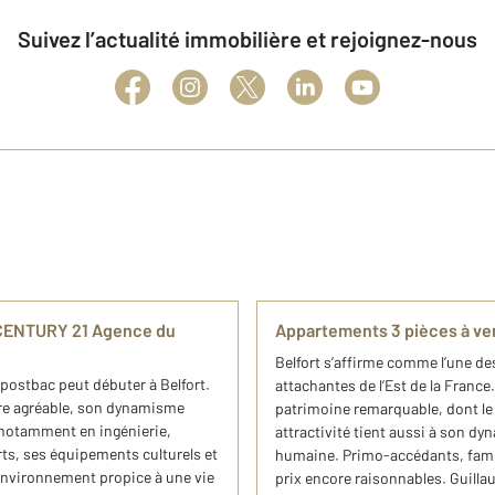
Suivez l’actualité immobilière et rejoignez-nous
r CENTURY 21 Agence du
Appartements 3 pièces à ven
Belfort s’affirme comme l’une des 
postbac peut débuter à Belfort.
attachantes de l’Est de la France.
adre agréable, son dynamisme
patrimoine remarquable, dont le c
 notamment en ingénierie,
attractivité tient aussi à son d
s, ses équipements culturels et
humaine. Primo-accédants, famill
 environnement propice à une vie
prix encore raisonnables. Guil