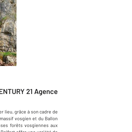
 CENTURY 21 Agence
r lieu, grâce à son cadre de
 massif vosgien et du Ballon
euses forêts vosgiennes aux
 Belfort offre une variété de