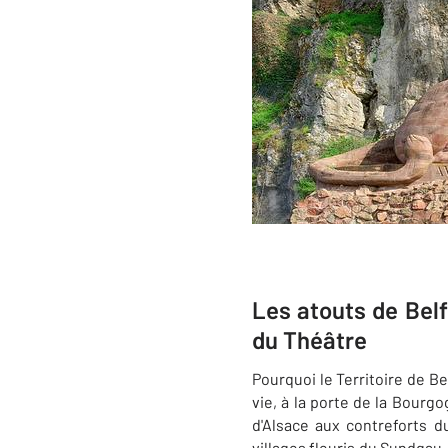
Les atouts de Bel
du Théâtre
Pourquoi le Territoire de Be
vie, à la porte de la Bourgo
d'Alsace aux contreforts d
villages fleuris du Sundgau,