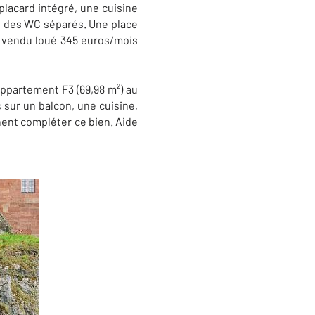
lacard intégré, une cuisine
et des WC séparés. Une place
t vendu loué 345 euros/mois
ppartement F3 (69,98 m²) au
 sur un balcon, une cuisine,
nent compléter ce bien. Aide