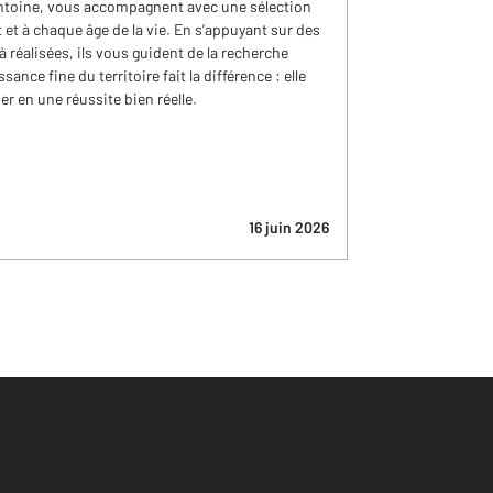
Antoine, vous accompagnent avec une sélection
 et à chaque âge de la vie. En s’appuyant sur des
 réalisées, ils vous guident de la recherche
ance fine du territoire fait la différence : elle
r en une réussite bien réelle.
16 juin 2026