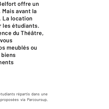
elfort offre un
 Mais avant la
. La location
 les étudiants.
ence du Théâtre,
 vous
ios meublés ou
 biens
ements
 étudiants répartis dans une
 proposées via Parcoursup,