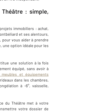
Théâtre : simple,
ojets immobiliers : achat,
ontbéliard et ses alentours,
, pour vous aider à prendre
, une option idéale pour les
itue une solution à la fois
rement équipé, sans avoir à
s meubles et équipements
u rideaux dans les chambres,
gélation à -6°, vaisselle,
nce du Théâtre met à votre
ansmettre votre dossier de