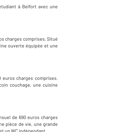
udiant à Belfort avec une
os charges comprises. Situé
isine ouverte équipée et une
 euros charges comprises.
coin couchage, une cuisine
suel de 690 euros charges
ne pièce de vie, une grande
e et un WC indépendant.