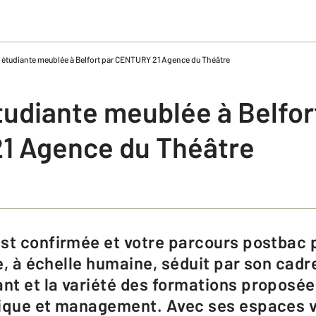
 étudiante meublée à Belfort par CENTURY 21 Agence du Théâtre
tudiante meublée à Belfor
1 Agence du Théâtre
le, à échelle humaine, séduit par son cadr
nt et la variété des formations proposé
rique et management. Avec ses espaces v