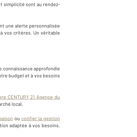
et simplicité sont au rendez-
ant une alerte personnalisée
à vos critères. Un véritable
ne connaissance approfondie
otre budget et à vos besoins
ière CENTURY 21 Agence du
rché local.
maison
ou
confier la gestion
tion adaptée à vos besoins.