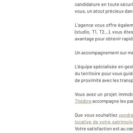
candidature en toute sécurit
vous, un atout précieux dan
L’agence vous offre égaleme
(studio, T1, T2…), vous ête
avantage pour obtenir rapid
Un accompagnement sur mesu
L’équipe spécialisée en ge
du territoire pour vous guid
de proximité avec les trans
Vous avez un projet immob
Théâtre
accompagne les part
Que vous souhaitiez
vendre
locative de votre patrimoin
V
otre satisfaction est au cœ