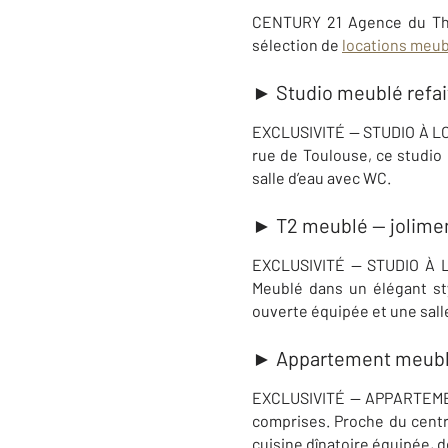
CENTURY 21 Agence du Thé
sélection de
locations meu
► Studio meublé refai
EXCLUSIVITÉ — STUDIO À LOU
rue de Toulouse
, ce studio
salle d’eau avec WC.
► T2 meublé — jolime
EXCLUSIVITÉ — STUDIO À L
Meublé dans un élégant st
ouverte équipée et une sal
► Appartement meublé 
EXCLUSIVITÉ — APPARTEMEN
comprises. Proche du centr
cuisine dînatoire équipée, 