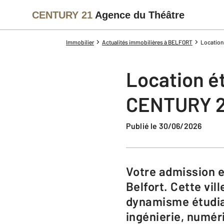
CENTURY 21
Agence du Théâtre
Immobilier
Actualités immobilières à BELFORT
Location
Location é
CENTURY 2
Publié le 30/06/2026
Votre admission est confirmée et votre parcours postbac peut débuter à
Belfort. Cette vil
dynamisme étudia
ingénierie, numé