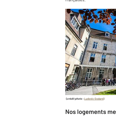
(
crédit photo :
Ludovic Godard)
Nos logements meu