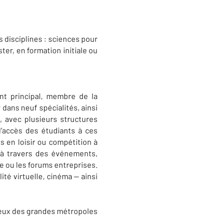
 disciplines : sciences pour
ter, en formation initiale ou
nt principal, membre de la
 dans neuf spécialités, ainsi
, avec plusieurs structures
 l’accès des étudiants à ces
s en loisir ou compétition à
s à travers des événements,
e ou les forums entreprises.
ité virtuelle, cinéma — ainsi
 ceux des grandes métropoles