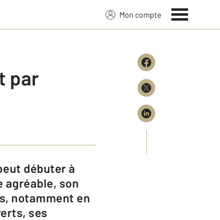
Mon compte
t par
e agréable, son
es, notamment en
erts, ses