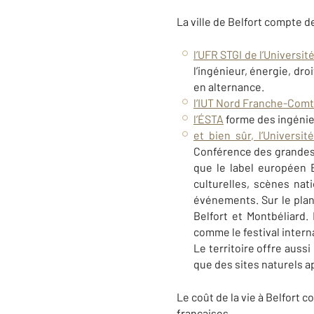
La ville de Belfort compte 
l’UFR STGI de l’Universit
l’ingénieur, énergie, dr
en alternance.
l’IUT Nord Franche-Com
l’ÉSTA
forme des ingénieu
et bien sûr, l’Universi
Conférence des grandes éc
que le label européen
culturelles, scènes nati
événements. Sur le plan
Belfort et Montbéliard
comme le festival intern
Le territoire offre auss
que des sites naturels ap
Le coût de la vie à Belfort 
françaises.