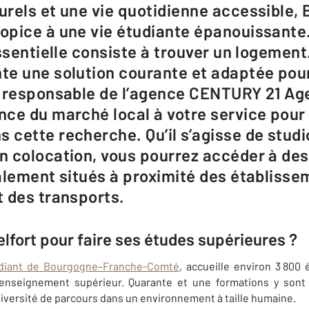
rels et une vie quotidienne accessible, B
pice à une vie étudiante épanouissante.
ssentielle consiste à trouver un logement
e une solution courante et adaptée pour
, responsable de l’agence CENTURY 21 Ag
ce du marché local à votre service pour
cette recherche. Qu’il s’agisse de stud
 colocation, vous pourrez accéder à des
alement situés à proximité des établiss
 des transports.
elfort pour faire ses études supérieures ?
tudiant de Bourgogne–Franche-Comté
, accueille environ 3 800
d’enseignement supérieur. Quarante et une formations y sont
diversité de parcours dans un environnement à taille humaine.