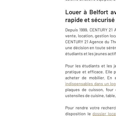
Louer à Belfort 
rapide et sécurisé
Depuis 1999, CENTURY 21 A
vente, location, gestion lo
CENTURY 21 Agence du Théât
une décision en toute sérén
étudiants et les jeunes actif
Pour les étudiants et les 
pratique et efficace. Elle
acheter de mobilier. En e
indispensables dans un l
plaques de cuisson, four 
ustensiles de cuisine, table
Pour rendre votre recherc
disposition le
dossier loca