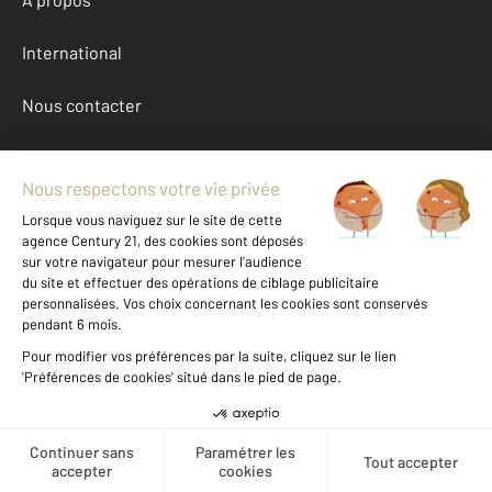
International
Nous contacter
Mentions légales & CGU et Barèmes d'honoraires
Données personnelles
Gestionnaire des cookies
Location appartement autour de BELFORT (90000)
Autres appartements a louer à BELFORT (90000)
Achat Territoire de Belfort (90)
Message
Téléphoner