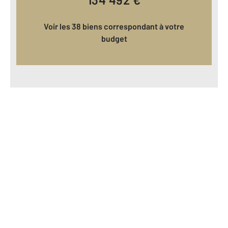
Voir les 38 biens correspondant à votre
budget