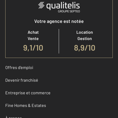
Votre agence est notée
Achat
Location
Vente
Gestion
9,1
/
10
8,9/10
Offres d'emploi
Devenir franchisé
Entreprise et commerce
Fine Homes & Estates
À propos