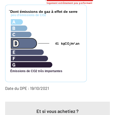
logement extrêmement peu performant
Dont émissions de gaz à effet de serre
*
peu d'émissions de CO2
41
kgCO
/m
.an
2
2
Émissions de CO2 très importantes
Date du DPE : 19/10/2021
Et si vous achetiez ?