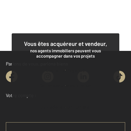
Vous êtes acquéreur et vendeur,
nos agents immobiliers peuvent vous
accompagner dans vos projets
Parlons de vous, parlons biens
Contacter l'agence
Demander une estimation
Votre compte :
Accéder à mon compte