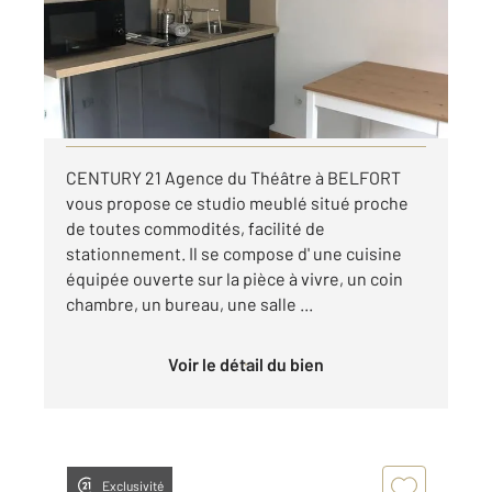
Appartement Studio à louer
350 €
par mois charges comprises
Visiter le site dédié
CENTURY 21 Agence du Théâtre à BELFORT
vous propose ce studio meublé situé proche
de toutes commodités, facilité de
stationnement. Il se compose d' une cuisine
équipée ouverte sur la pièce à vivre, un coin
chambre, un bureau, une salle ...
Voir le détail du bien
Exclusivité