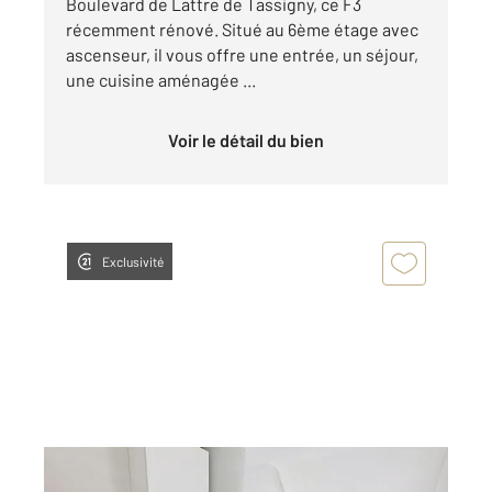
Boulevard de Lattre de Tassigny, ce F3
récemment rénové. Situé au 6ème étage avec
ascenseur, il vous offre une entrée, un séjour,
une cuisine aménagée ...
Voir le détail du bien
Exclusivité
BELFORT 90