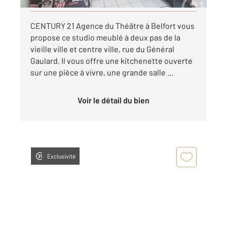
CENTURY 21 Agence du Théâtre à Belfort vous
propose ce studio meublé à deux pas de la
vieille ville et centre ville, rue du Général
Gaulard. Il vous offre une kitchenette ouverte
sur une pièce à vivre, une grande salle ...
Voir le détail du bien
Exclusivité