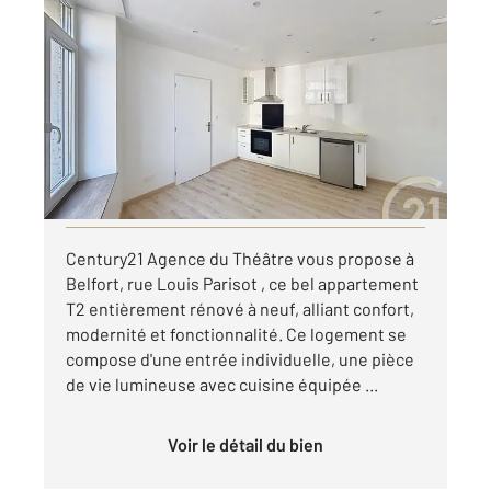
BELFORT 90
2
35 m
, 2 pièces
Ref : 30246
Appartement F2 à louer
490 €
par mois charges comprises
Visiter le site dédié
Century21 Agence du Théâtre vous propose à
Belfort, rue Louis Parisot , ce bel appartement
T2 entièrement rénové à neuf, alliant confort,
modernité et fonctionnalité. Ce logement se
compose d'une entrée individuelle, une pièce
de vie lumineuse avec cuisine équipée ...
Voir le détail du bien