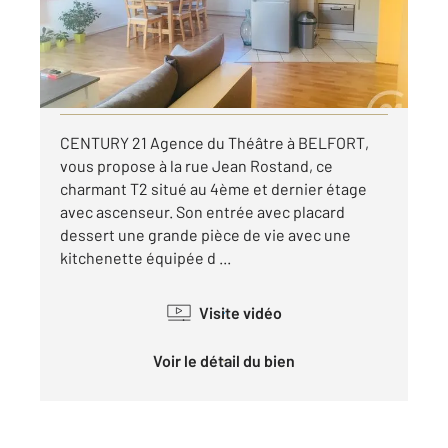
Appartement F2 à louer
535 €
par mois charges comprises
Visiter le site dédié
CENTURY 21 Agence du Théâtre à BELFORT,
vous propose à la rue Jean Rostand, ce
charmant T2 situé au 4ème et dernier étage
avec ascenseur. Son entrée avec placard
dessert une grande pièce de vie avec une
kitchenette équipée d ...
Visite vidéo
Voir le détail du bien