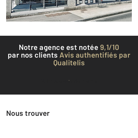
Téléphoner à l'agence
Notre agence est notée
9,1/10
par nos clients
Avis authentifiés par
Qualitelis
Voir tous les avis clients
Nous trouver