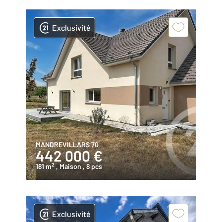
Exclusivité
MANDREVILLARS 70
442 000 €
2
181 m
, Maison
, 8 pcs
Exclusivité