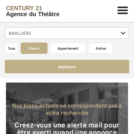
CENTURY 21
Agence du Théâtre
BAVILLIERS
Tous
Maison
Appartement
Autres
Appliquer
Nos biens actuels ne correspondent pas à
votre recherche
Créez-vous une alerte mail pour
être averti quand une annonce