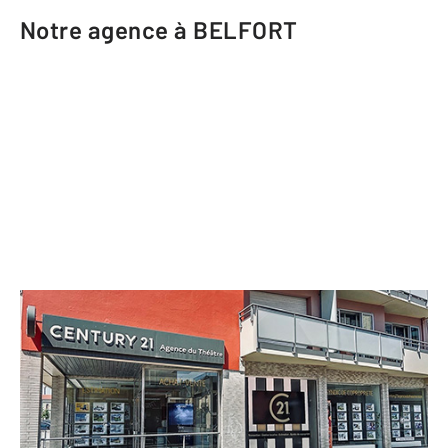
Notre agence à BELFORT
CENTURY 21 Agence du Théâtre
2 rue Saint Antoine
BELFORT - 90000
Envoyer un message